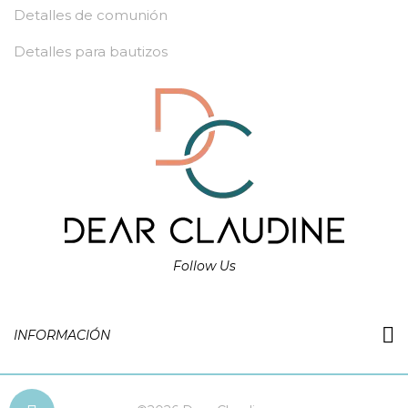
Detalles de comunión
Detalles para bautizos
Follow Us
INFORMACIÓN