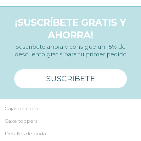
¡SUSCRÍBETE GRATIS Y
AHORRA!
Suscríbete ahora y consigue un 15% de
descuento gratis para tu primer pedido
SUSCRÍBETE
Cajas de cartón
Cake toppers
Detalles de boda