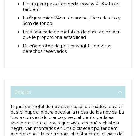
Figura para pastel de boda, novios Pit&Pita en
tándem
La figura mide 24cm de ancho, 17cm de alto y
5cm de fondo
Está fabricada de metal con la base de madera
que le proporciona estabilidad
Diseño protegido por copyright. Todos los
derechos reservados
Detalles
Figura de metal de novios en base de madera para el
pastel nupcial o para decorar la mesa de los novios. La
novia con vestido blanco y velo al viento pedalea
sonriente junto al novio que viste chaqué y chistera
negra. Van montados en una bicicleta tipo tándem
directos hacia la ceremonia, el restaurante, el viaje de