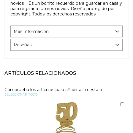
novios.... Es un bonito recuerdo para guardar en casa y
para regalar a futuros novios. Diseño protegido por
copyright. Todos los derechos reservados.
Más Información
Reseñas
ARTÍCULOS RELACIONADOS
Comprueba los artículos para añadir a la cesta o
SELECCIONAR TODO
Aña
al
carr