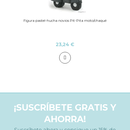
Figura pastel-hucha novios Pit-Pita moto/chaqué
23,24 €
¡SUSCRÍBETE GRATIS Y
AHORRA!
Suscríbete ahora y consigue un 15% de