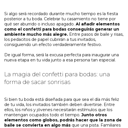
Si algo será recordado durante mucho tiempo es la fiesta
posterior a tu boda. Celebrar tu casamiento no tiene por
qué ser aburrido o incluso apagado.
Al añadir elementos
como el confetti para bodas conseguirás generar un
ambiente mucho más alegre.
Entre pasos de baile y risas,
los pedacitos de papel cubrirán a tus invitados,
consiguiendo un efecto verdaderamente festivo.
De igual forma, será la excusa perfecta para inaugurar una
nueva etapa en tu vida junto a esa persona tan especial.
La magia del confetti para bodas: una
forma de sacar sonrisas
Si bien tu boda está diseñada para que sea el día más feliz
de tu vida, los invitados también deben divertirse. Entre
ellos, los niños y jóvenes necesitarán estímulos que los
mantengan ocupados todo el tiempo.
Junto otros
elementos como globos, podrás hacer que la zona de
baile se convierta en algo más
que una pista. Familiares