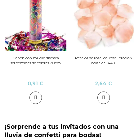
Cañón con muelle dispara
Pétalos de rosa, col.rosa, precio x
serpentinas de colores 20cm
bolsa de 144u.
0,91 €
2,64 €
¡Sorprende a tus invitados con una
lluvia de confetti para bodas!