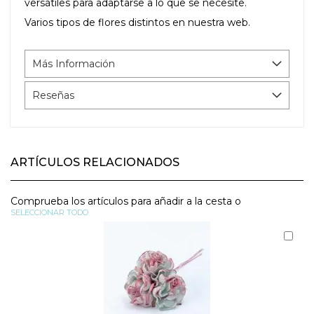
versátiles para adaptarse a lo que se necesite.
Varios tipos de flores distintos en nuestra web.
Más Información
Reseñas
ARTÍCULOS RELACIONADOS
Comprueba los artículos para añadir a la cesta o
SELECCIONAR TODO
Aña
al
carr