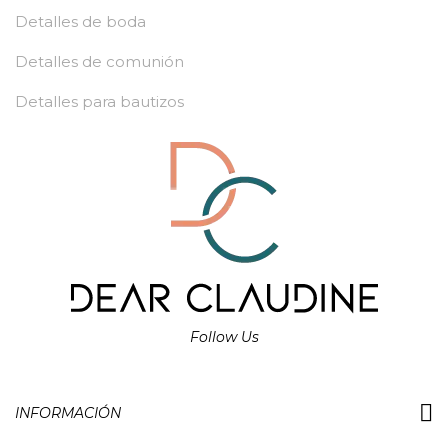
Detalles de boda
Detalles de comunión
Detalles para bautizos
Follow Us
INFORMACIÓN