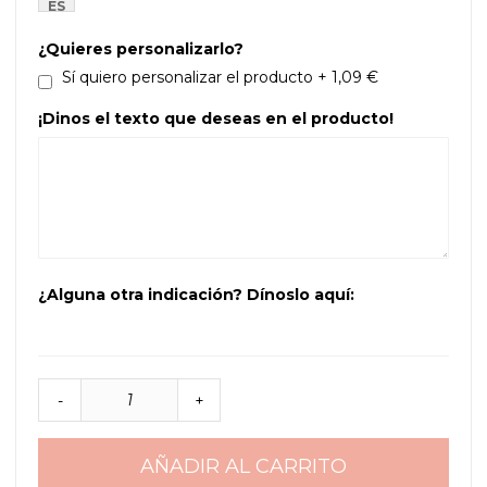
ES
¿Quieres personalizarlo?
Sí quiero personalizar el producto
+
1,09 €
¡Dinos el texto que deseas en el producto!
¿Alguna otra indicación? Dínoslo aquí:
-
+
AÑADIR AL CARRITO