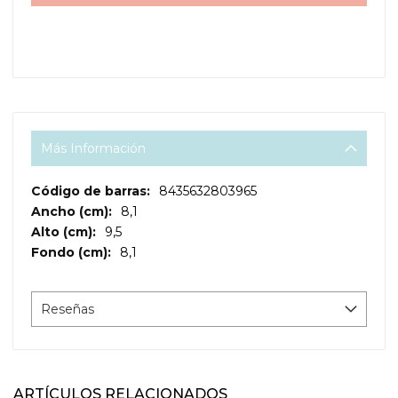
Más Información
Más
8435632803965
Información
8,1
9,5
8,1
Reseñas
ARTÍCULOS RELACIONADOS