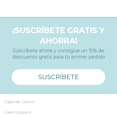
¡SUSCRÍBETE GRATIS Y
AHORRA!
Suscríbete ahora y consigue un 15% de
descuento gratis para tu primer pedido
SUSCRÍBETE
Cajas de cartón
Cake toppers