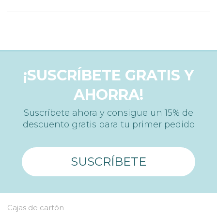
¡SUSCRÍBETE GRATIS Y
AHORRA!
Suscríbete ahora y consigue un 15% de
descuento gratis para tu primer pedido
SUSCRÍBETE
Cajas de cartón