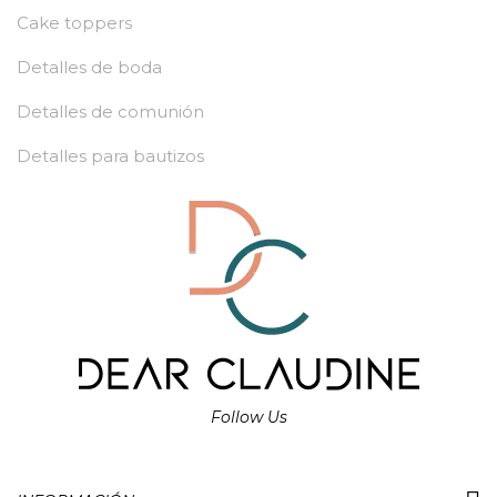
Cake toppers
Detalles de boda
Detalles de comunión
Detalles para bautizos
Follow Us