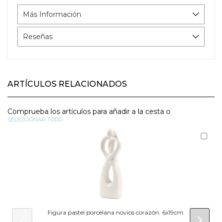
Más Información
Reseñas
ARTÍCULOS RELACIONADOS
Comprueba los artículos para añadir a la cesta o
SELECCIONAR TODO
Aña
al
carr
Figura pastel porcelana novios corazón. 6x19cm.