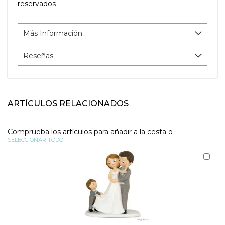
reservados
Más Información
Reseñas
ARTÍCULOS RELACIONADOS
Comprueba los artículos para añadir a la cesta o
SELECCIONAR TODO
Aña
al
carr