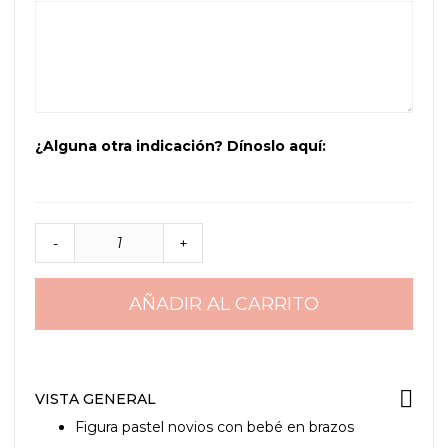
¿Alguna otra indicación? Dínoslo aquí:
-
+
AÑADIR AL CARRITO
VISTA GENERAL
Figura pastel novios con bebé en brazos