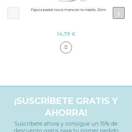
Figura pastel novia mano en la mejilla, 21cm.
prev
next
14,79 €
¡SUSCRÍBETE GRATIS Y
AHORRA!
Suscríbete ahora y consigue un 15% de
descuento gratis para tu primer pedido