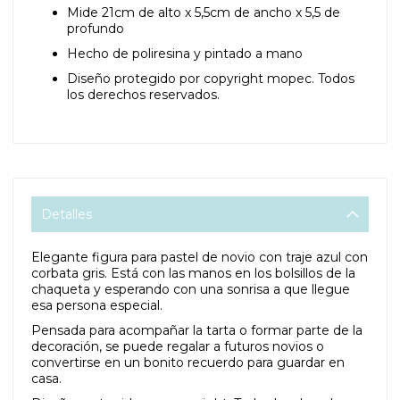
Mide 21cm de alto x 5,5cm de ancho x 5,5 de
profundo
Hecho de poliresina y pintado a mano
Diseño protegido por copyright mopec. Todos
los derechos reservados.
Detalles
Elegante figura para pastel de novio con traje azul con
corbata gris. Está con las manos en los bolsillos de la
chaqueta y esperando con una sonrisa a que llegue
esa persona especial.
Pensada para acompañar la tarta o formar parte de la
decoración, se puede regalar a futuros novios o
convertirse en un bonito recuerdo para guardar en
casa.