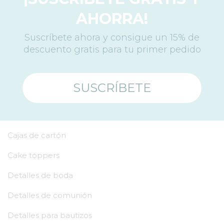
AHORRA!
Suscríbete ahora y consigue un 15% de
descuento gratis para tu primer pedido
SUSCRÍBETE
Cajas de cartón
Cake toppers
Detalles de boda
Detalles de comunión
Detalles para bautizos