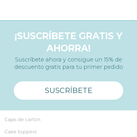
¡SUSCRÍBETE GRATIS Y
AHORRA!
Suscríbete ahora y consigue un 15% de
descuento gratis para tu primer pedido
SUSCRÍBETE
Cajas de cartón
Cake toppers