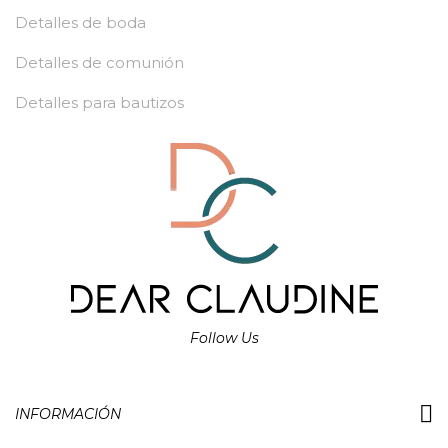
Detalles de boda
Detalles de comunión
Detalles para bautizos
Follow Us
INFORMACIÓN