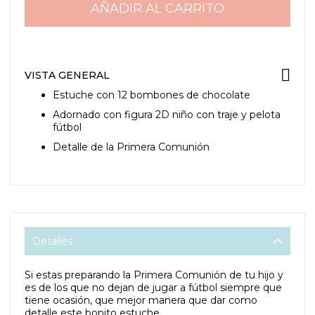
AÑADIR AL CARRITO
VISTA GENERAL
Estuche con 12 bombones de chocolate
Adornado con figura 2D niño con traje y pelota
fútbol
Detalle de la Primera Comunión
Detalles
Si estas preparando la Primera Comunión de tu hijo y
es de los que no dejan de jugar a fútbol siempre que
tiene ocasión, que mejor manera que dar como
detalle este bonito estuche.