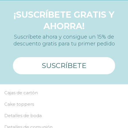
¡SUSCRÍBETE GRATIS Y
AHORRA!
Suscríbete ahora y consigue un 15% de
descuento gratis para tu primer pedido
SUSCRÍBETE
Cajas de cartón
Cake toppers
Detalles de boda
Detalles de comunión