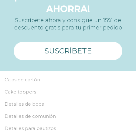
AHORRA!
Suscríbete ahora y consigue un 15% de
descuento gratis para tu primer pedido
SUSCRÍBETE
Cajas de cartón
Cake toppers
Detalles de boda
Detalles de comunión
Detalles para bautizos