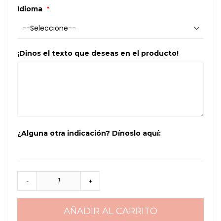
Idioma
¡Dinos el texto que deseas en el producto!
¿Alguna otra indicación? Dínoslo aquí:
-
+
AÑADIR AL CARRITO