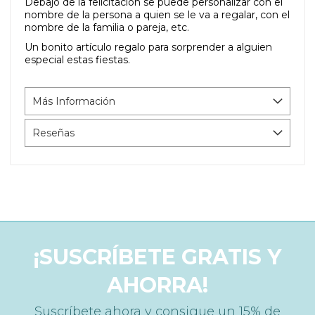
Debajo de la felicitación se puede personalizar con el
nombre de la persona a quien se le va a regalar, con el
nombre de la familia o pareja, etc.
Un bonito artículo regalo para sorprender a alguien
especial estas fiestas.
Más Información
Reseñas
¡SUSCRÍBETE GRATIS Y
AHORRA!
Suscríbete ahora y consigue un 15% de