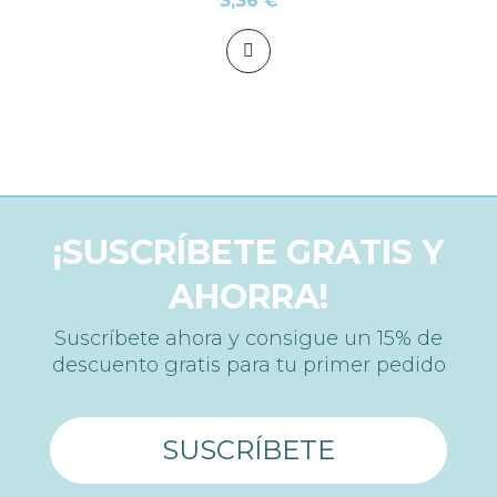
3,36 €
¡SUSCRÍBETE GRATIS Y
AHORRA!
Suscríbete ahora y consigue un 15% de
descuento gratis para tu primer pedido
SUSCRÍBETE