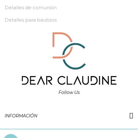
Detalles de comunión
Detalles para bautizos
Follow Us
INFORMACIÓN