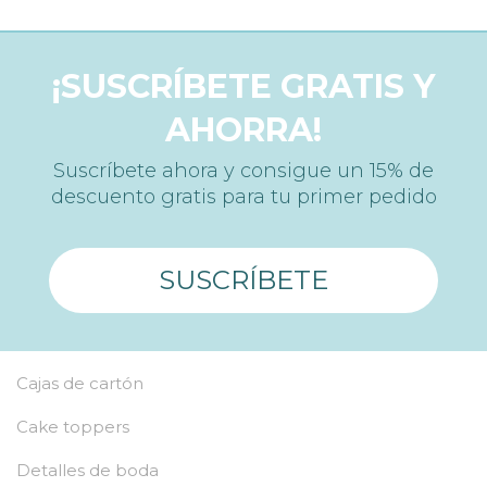
¡SUSCRÍBETE GRATIS Y
AHORRA!
Suscríbete ahora y consigue un 15% de
descuento gratis para tu primer pedido
SUSCRÍBETE
Cajas de cartón
Cake toppers
Detalles de boda